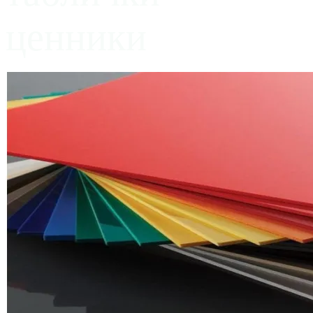
ценники
ОТ ПРОИЗВОДИТЕЛЯ
К У П
И Т Ь