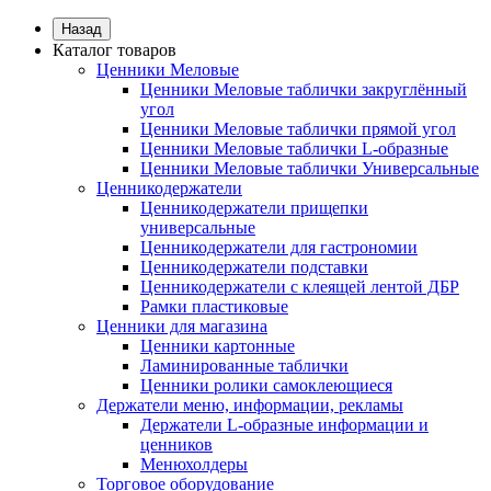
Назад
Каталог товаров
Ценники Меловые
Ценники Меловые таблички закруглённый
угол
Ценники Меловые таблички прямой угол
Ценники Меловые таблички L-образные
Ценники Меловые таблички Универсальные
Ценникодержатели
Ценникодержатели прищепки
универсальные
Ценникодержатели для гастрономии
Ценникодержатели подставки
Ценникодержатели с клеящей лентой ДБР
Рамки пластиковые
Ценники для магазина
Ценники картонные
Ламинированные таблички
Ценники ролики самоклеющиеся
Держатели меню, информации, рекламы
Держатели L-образные информации и
ценников
Менюхолдеры
Торговое оборудование