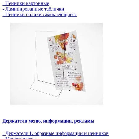
- Ценники картонные
- Ламинированные таблички
- Ценники ролики самоклеющиеся
Держатели меню, информации, рекламы
- Держатели L-образные информации и ценников
- Менюхолдеры