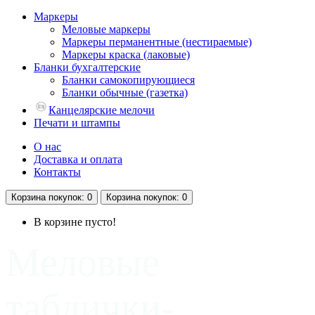
Маркеры
Меловые маркеры
Маркеры перманентные (нестираемые)
Маркеры краска (лаковые)
Бланки бухгалтерские
Бланки самокопирующиеся
Бланки обычные (газетка)
Канцелярские мелочи
Печати и штампы
О нас
Доставка и оплата
Контакты
Корзина
покупок
: 0
Корзина
покупок
: 0
В корзине пусто!
Меловые
таблички-