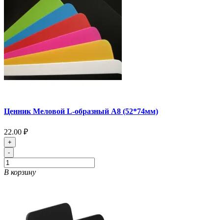
Ценник Меловой L-образный А8 (52*74мм)
22.00 ₽
+
-
В корзину