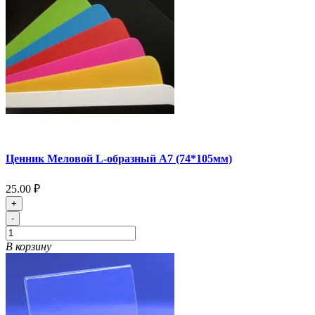
Ценник Меловой L-образный А7 (74*105мм)
25.00 ₽
+
-
В корзину