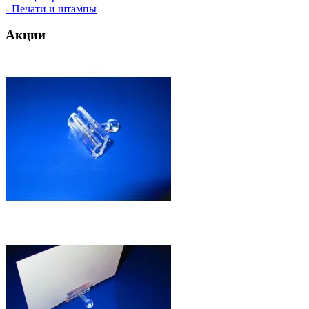
- Печати и штампы
Акции