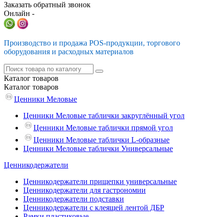
Заказать обратный звонок
Онлайн -
Производство и продажа POS-продукции, торгового
оборудования и расходных материалов
Каталог
товаров
Каталог
товаров
Ценники Меловые
Ценники Меловые таблички закруглённый угол
Ценники Меловые таблички прямой угол
Ценники Меловые таблички L-образные
Ценники Меловые таблички Универсальные
Ценникодержатели
Ценникодержатели прищепки универсальные
Ценникодержатели для гастрономии
Ценникодержатели подставки
Ценникодержатели с клеящей лентой ДБР
Рамки пластиковые