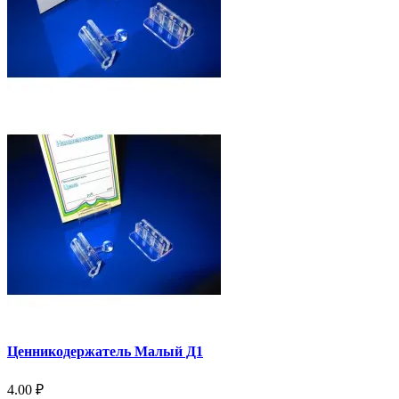
Ценникодержатель Малый Д1
4.00 ₽