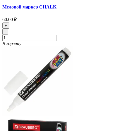
Меловой маркер CHALK
60.00 ₽
+
-
В корзину