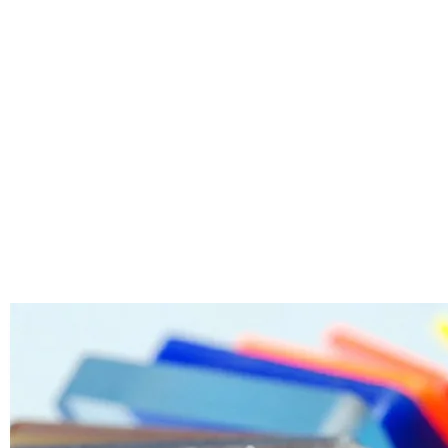
таблички
Вашего
размера!!
ЗАКАЗАТЬ