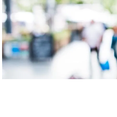
изготовим
меловые