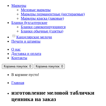
Маркеры
Меловые маркеры
Маркеры перманентные (нестираемые)
Маркеры краска (лаковые)
Бланки бухгалтерские
Бланки самокопирующиеся
Бланки обычные (газетка)
Канцелярские мелочи
Печати и штампы
О нас
Доставка и оплата
Контакты
Корзина
покупок
: 0
Корзина
покупок
: 0
В корзине пусто!
Главная
изготовление меловой таблички
ценника на заказ