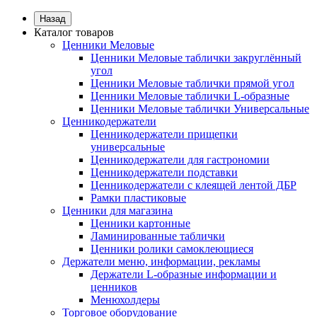
Назад
Каталог товаров
Ценники Меловые
Ценники Меловые таблички закруглённый
угол
Ценники Меловые таблички прямой угол
Ценники Меловые таблички L-образные
Ценники Меловые таблички Универсальные
Ценникодержатели
Ценникодержатели прищепки
универсальные
Ценникодержатели для гастрономии
Ценникодержатели подставки
Ценникодержатели с клеящей лентой ДБР
Рамки пластиковые
Ценники для магазина
Ценники картонные
Ламинированные таблички
Ценники ролики самоклеющиеся
Держатели меню, информации, рекламы
Держатели L-образные информации и
ценников
Менюхолдеры
Торговое оборудование