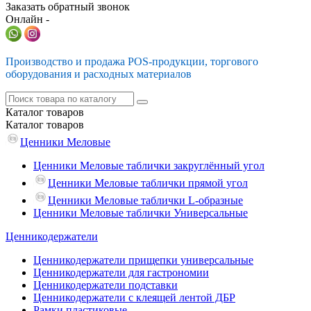
Заказать обратный звонок
Онлайн -
Производство и продажа POS-продукции, торгового
оборудования и расходных материалов
Каталог
товаров
Каталог
товаров
Ценники Меловые
Ценники Меловые таблички закруглённый угол
Ценники Меловые таблички прямой угол
Ценники Меловые таблички L-образные
Ценники Меловые таблички Универсальные
Ценникодержатели
Ценникодержатели прищепки универсальные
Ценникодержатели для гастрономии
Ценникодержатели подставки
Ценникодержатели с клеящей лентой ДБР
Рамки пластиковые