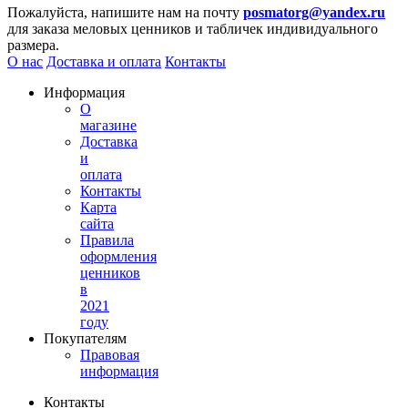
Пожалуйста, напишите нам на почту
posmatorg@yandex.ru
для заказа меловых ценников и табличек индивидуального
размера.
О нас
Доставка и оплата
Контакты
Информация
О
магазине
Доставка
и
оплата
Контакты
Карта
сайта
Правила
оформления
ценников
в
2021
году
Покупателям
Правовая
информация
Контакты