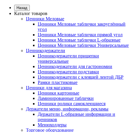
Назад
Каталог товаров
Ценники Меловые
Ценники Меловые таблички закруглённый
угол
Ценники Меловые таблички прямой угол
Ценники Меловые таблички L-образные
Ценники Меловые таблички Универсальные
Ценникодержатели
Ценникодержатели прищепки
универсальные
Ценникодержатели для гастрономии
Ценникодержатели подставки
Ценникодержатели с клеящей лентой ДБР
Рамки пластиковые
Ценники для магазина
Ценники картонные
Ламинированные таблички
Ценники ролики самоклеющиеся
Держатели меню, информации, рекламы
Держатели L-образные информации и
ценников
Менюхолдеры
Торговое оборудование