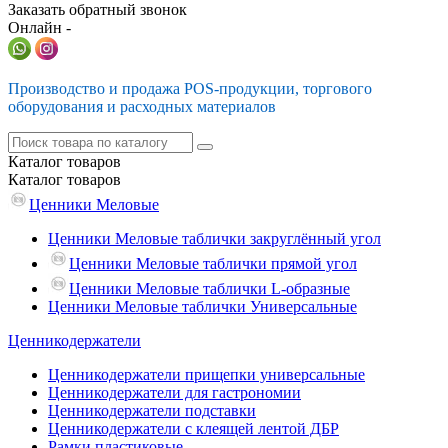
Заказать обратный звонок
Онлайн -
Производство и продажа POS-продукции, торгового
оборудования и расходных материалов
Каталог
товаров
Каталог
товаров
Ценники Меловые
Ценники Меловые таблички закруглённый угол
Ценники Меловые таблички прямой угол
Ценники Меловые таблички L-образные
Ценники Меловые таблички Универсальные
Ценникодержатели
Ценникодержатели прищепки универсальные
Ценникодержатели для гастрономии
Ценникодержатели подставки
Ценникодержатели с клеящей лентой ДБР
Рамки пластиковые