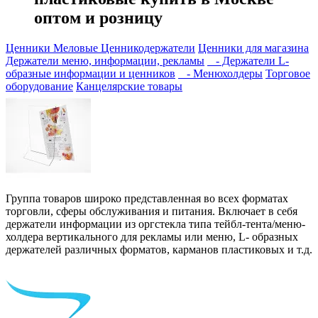
оптом и розницу
Ценники Меловые
Ценникодержатели
Ценники для магазина
Держатели меню, информации, рекламы
- Держатели L-
образные информации и ценников
- Менюхолдеры
Торговое
оборудование
Канцелярские товары
Группа товаров широко представленная во всех форматах
торговли, сферы обслуживания и питания. Включает в себя
держатели информации из оргстекла типа тейбл-тента/меню-
холдера вертикального для рекламы или меню, L- образных
держателей различных форматов, карманов пластиковых и т.д.