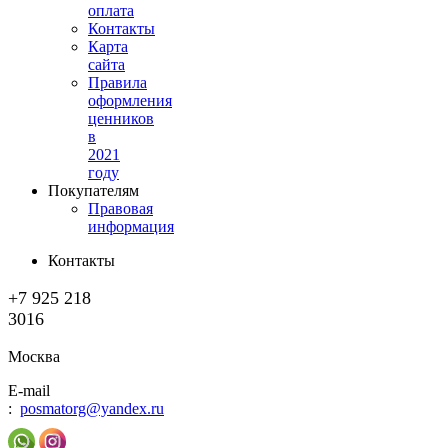
оплата
Контакты
Карта
сайта
Правила
оформления
ценников
в
2021
году
Покупателям
Правовая
информация
Контакты
+7 925 218
3016
Москва
E-mail
:
posmatorg@yandex.ru