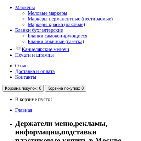
Маркеры
Меловые маркеры
Маркеры перманентные (нестираемые)
Маркеры краска (лаковые)
Бланки бухгалтерские
Бланки самокопирующиеся
Бланки обычные (газетка)
Канцелярские мелочи
Печати и штампы
О нас
Доставка и оплата
Контакты
Корзина
покупок
: 0
Корзина
покупок
: 0
В корзине пусто!
Главная
Держатели меню,рекламы,
информации,подставки
пластиковые купить в Москве