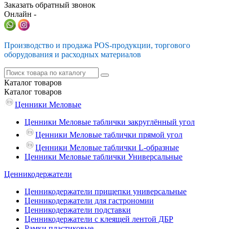
Заказать обратный звонок
Онлайн -
Производство и продажа POS-продукции, торгового
оборудования и расходных материалов
Каталог
товаров
Каталог
товаров
Ценники Меловые
Ценники Меловые таблички закруглённый угол
Ценники Меловые таблички прямой угол
Ценники Меловые таблички L-образные
Ценники Меловые таблички Универсальные
Ценникодержатели
Ценникодержатели прищепки универсальные
Ценникодержатели для гастрономии
Ценникодержатели подставки
Ценникодержатели с клеящей лентой ДБР
Рамки пластиковые