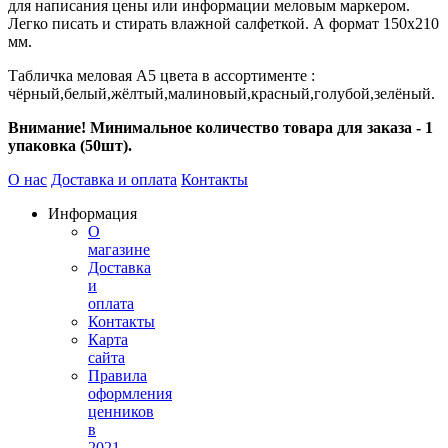
для написания цены или информации меловым маркером.
Легко писать и стирать влажной салфеткой. А формат 150х210
мм.
Табличка меловая А5 цвета в ассортименте :
чёрный,белый,жёлтый,малиновый,красный,голубой,зелёный.
Внимание! Минимальное количество товара для заказа - 1
упаковка (50шт).
О нас
Доставка и оплата
Контакты
Информация
О
магазине
Доставка
и
оплата
Контакты
Карта
сайта
Правила
оформления
ценников
в
2021