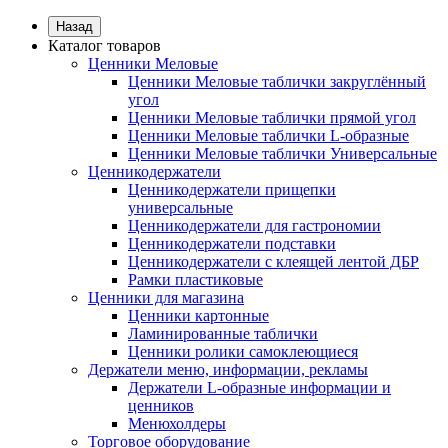
Назад
Каталог товаров
Ценники Меловые
Ценники Меловые таблички закруглённый
угол
Ценники Меловые таблички прямой угол
Ценники Меловые таблички L-образные
Ценники Меловые таблички Универсальные
Ценникодержатели
Ценникодержатели прищепки
универсальные
Ценникодержатели для гастрономии
Ценникодержатели подставки
Ценникодержатели с клеящей лентой ДБР
Рамки пластиковые
Ценники для магазина
Ценники картонные
Ламинированные таблички
Ценники ролики самоклеющиеся
Держатели меню, информации, рекламы
Держатели L-образные информации и
ценников
Менюхолдеры
Торговое оборудование