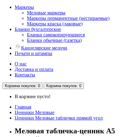
Маркеры
Меловые маркеры
Маркеры перманентные (нестираемые)
Маркеры краска (лаковые)
Бланки бухгалтерские
Бланки самокопирующиеся
Бланки обычные (газетка)
Канцелярские мелочи
Печати и штампы
О нас
Доставка и оплата
Контакты
Корзина
покупок
: 0
Корзина
покупок
: 0
В корзине пусто!
Главная
Ценники Меловые
Ценники Меловые таблички прямой угол
Меловая табличка-ценник А5