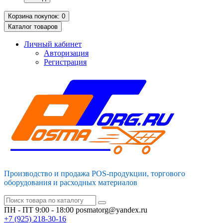
Корзина
покупок
: 0
Каталог
товаров
Личный кабинет
Авторизация
Регистрация
Производство и продажа POS-продукции, торгового
оборудования и расходных материалов
ПН - ПТ 9:00 - 18:00
posmatorg@yandex.ru
+7 (925)
218-30-16