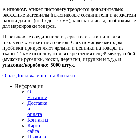
К игловому этикет-пистолету требуются дополнительно
расходные материалы (пластиковые соединители и держатели
разной длины (от 15 до 125 мм), крючки и иглы, необходимые
для маркировки товаров.
Пластиковые соединители и держатели - это пины для
игольчатых этикет-пистолетов. С их помощью методом
пробивки прикрепляют ярлыки и ценники на товары из
ткани. Также используют для скрепления вещей между собой
(мужские рубашки, носки, перчатки, игрушки и т.д.).
В
упаковке/коробочке 5000 штук.
О нас
Доставка и оплата
Контакты
Информация
О
магазине
Доставка
и
оплата
Контакты
Карта
сайта
Правила