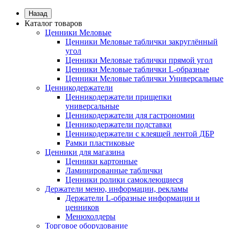
Назад
Каталог товаров
Ценники Меловые
Ценники Меловые таблички закруглённый
угол
Ценники Меловые таблички прямой угол
Ценники Меловые таблички L-образные
Ценники Меловые таблички Универсальные
Ценникодержатели
Ценникодержатели прищепки
универсальные
Ценникодержатели для гастрономии
Ценникодержатели подставки
Ценникодержатели с клеящей лентой ДБР
Рамки пластиковые
Ценники для магазина
Ценники картонные
Ламинированные таблички
Ценники ролики самоклеющиеся
Держатели меню, информации, рекламы
Держатели L-образные информации и
ценников
Менюхолдеры
Торговое оборудование