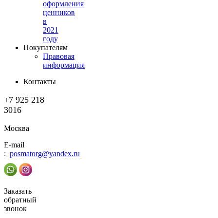
оформления
ценников
в
2021
году
Покупателям
Правовая
информация
Контакты
+7 925 218
3016
Москва
E-mail
:
posmatorg@yandex.ru
Заказать
обратный
звонок