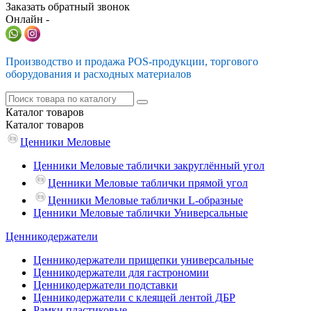
Заказать обратный звонок
Онлайн -
Производство и продажа POS-продукции, торгового
оборудования и расходных материалов
Каталог
товаров
Каталог
товаров
Ценники Меловые
Ценники Меловые таблички закруглённый угол
Ценники Меловые таблички прямой угол
Ценники Меловые таблички L-образные
Ценники Меловые таблички Универсальные
Ценникодержатели
Ценникодержатели прищепки универсальные
Ценникодержатели для гастрономии
Ценникодержатели подставки
Ценникодержатели с клеящей лентой ДБР
Рамки пластиковые