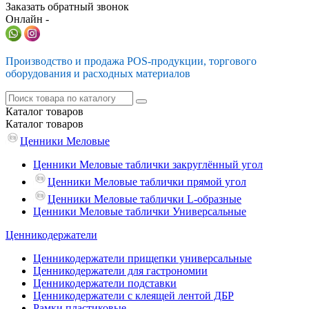
Заказать обратный звонок
Онлайн -
Производство и продажа POS-продукции, торгового
оборудования и расходных материалов
Каталог
товаров
Каталог
товаров
Ценники Меловые
Ценники Меловые таблички закруглённый угол
Ценники Меловые таблички прямой угол
Ценники Меловые таблички L-образные
Ценники Меловые таблички Универсальные
Ценникодержатели
Ценникодержатели прищепки универсальные
Ценникодержатели для гастрономии
Ценникодержатели подставки
Ценникодержатели с клеящей лентой ДБР
Рамки пластиковые