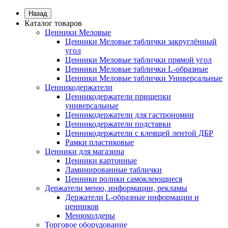
Назад
Каталог товаров
Ценники Меловые
Ценники Меловые таблички закруглённый
угол
Ценники Меловые таблички прямой угол
Ценники Меловые таблички L-образные
Ценники Меловые таблички Универсальные
Ценникодержатели
Ценникодержатели прищепки
универсальные
Ценникодержатели для гастрономии
Ценникодержатели подставки
Ценникодержатели с клеящей лентой ДБР
Рамки пластиковые
Ценники для магазина
Ценники картонные
Ламинированные таблички
Ценники ролики самоклеющиеся
Держатели меню, информации, рекламы
Держатели L-образные информации и
ценников
Менюхолдеры
Торговое оборудование