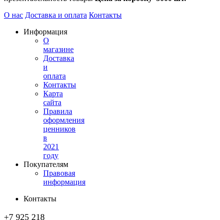
О нас
Доставка и оплата
Контакты
Информация
О
магазине
Доставка
и
оплата
Контакты
Карта
сайта
Правила
оформления
ценников
в
2021
году
Покупателям
Правовая
информация
Контакты
+7 925 218