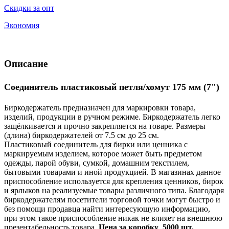
Скидки за опт
Экономия
Описание
Соединитель пластиковый петля/хомут 175 мм (7")
Биркодержатель предназначен для маркировки товара,
изделий, продукции в ручном режиме. Биркодержатель легко
защёлкивается и прочно закрепляется на товаре. Размеры
(длина) биркодержателей от 7.5 см до 25 см.
Пластиковый соединитель для бирки или ценника с
маркируемым изделием, которое может быть предметом
одежды, парой обуви, сумкой, домашним текстилем,
бытовыми товарами и иной продукцией. В магазинах данное
приспособление используется для крепления ценников, бирок
и ярлыков на реализуемые товары различного типа. Благодаря
биркодержателям посетители торговой точки могут быстро и
без помощи продавца найти интересующую информацию,
при этом такое приспособление никак не влияет на внешнюю
презентабельность товара.
Цена за коробку 5000 шт.