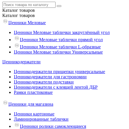
Каталог
товаров
Каталог
товаров
Ценники Меловые
Ценники Меловые таблички закруглённый угол
Ценники Меловые таблички прямой угол
Ценники Меловые таблички L-образные
Ценники Меловые таблички Универсальные
Ценникодержатели
Ценникодержатели прищепки универсальные
Ценникодержатели для гастрономии
Ценникодержатели подставки
Ценникодержатели с клеящей лентой ДБР
Рамки пластиковые
Ценники для магазина
Ценники картонные
Ламинированные таблички
Ценники ролики самоклеющиеся