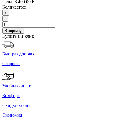
Цена:
3 400.00 ₽
Количество:
+
-
В корзину
Купить в 1 клик
Быстрая доставка
Скорость
Удобная оплата
Комфорт
Скидки за опт
Экономия