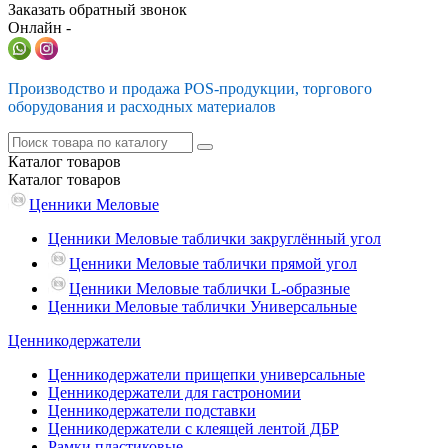
Заказать обратный звонок
Онлайн -
Производство и продажа POS-продукции, торгового
оборудования и расходных материалов
Каталог
товаров
Каталог
товаров
Ценники Меловые
Ценники Меловые таблички закруглённый угол
Ценники Меловые таблички прямой угол
Ценники Меловые таблички L-образные
Ценники Меловые таблички Универсальные
Ценникодержатели
Ценникодержатели прищепки универсальные
Ценникодержатели для гастрономии
Ценникодержатели подставки
Ценникодержатели с клеящей лентой ДБР
Рамки пластиковые