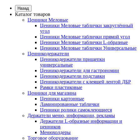
Назад
Каталог товаров
Ценники Меловые
Ценники Меловые таблички закруглённый
угол
Ценники Меловые таблички прямой угол
Ценники Меловые таблички L-образные
Ценники Меловые таблички Универсальные
Ценникодержатели
Ценникодержатели прищепки
универсальные
Ценникодержатели для гастрономии
Ценникодержатели подставки
Ценникодержатели с клеящей лентой ДБР
Рамки пластиковые
Ценники для магазина
Ценники картонные
Ламинированные таблички
Ценники ролики самоклеющиеся
Держатели меню, информации, рекламы
Держатели L-образные информации и
ценников
Менюхолдеры
Торговое оборудование