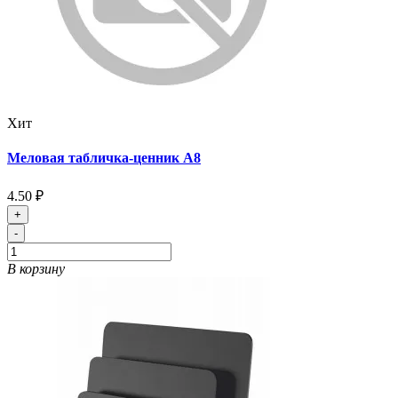
Хит
Меловая табличка-ценник А8
4.50 ₽
+
-
В корзину