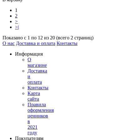
1
2
>
>|
Показано с 1 по 12 из 20 (всего 2 страниц)
О нас
Доставка и оплата
Контакты
Информация
О
магазине
Доставка
и
оплата
Контакты
Карта
сайта
Правила
оформления
ценников
в
2021
году
Покупателям