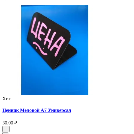
Хит
Ценник Меловой А7 Универсал
30.00 ₽
+