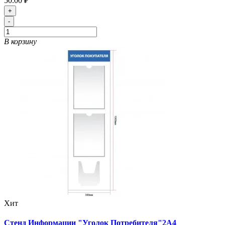
50.00 ₽
+
-
В корзину
Хит
Стенд Информации "Уголок Потребителя"2А4