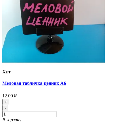
Хит
Меловая табличка-ценник А6
12.00 ₽
+
-
В корзину