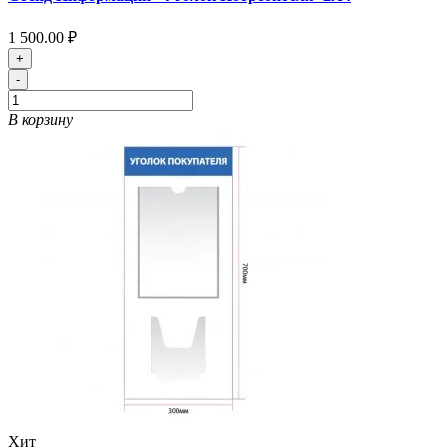
1 500.00 ₽
+
-
В корзину
Хит