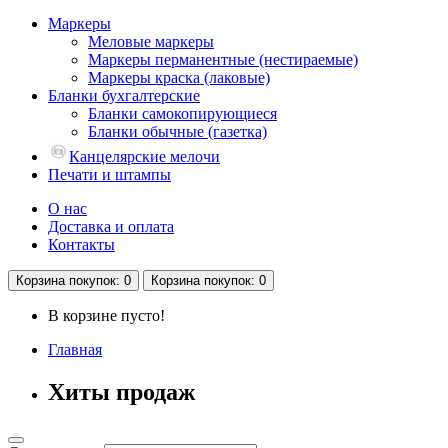
Маркеры
Меловые маркеры
Маркеры перманентные (нестираемые)
Маркеры краска (лаковые)
Бланки бухгалтерские
Бланки самокопирующиеся
Бланки обычные (газетка)
Канцелярские мелочи
Печати и штампы
О нас
Доставка и оплата
Контакты
Корзина
покупок
: 0
Корзина
покупок
: 0
В корзине пусто!
Главная
Хиты продаж