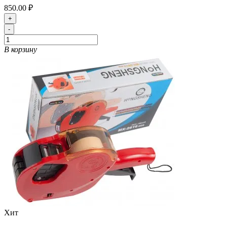
850.00 ₽
+
-
В корзину
Хит