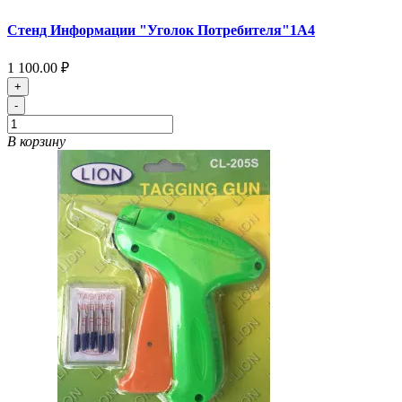
Стенд Информации "Уголок Потребителя"1А4
1 100.00 ₽
+
-
В корзину