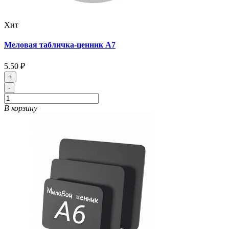
Хит
Меловая табличка-ценник А7
5.50 ₽
+
-
В корзину